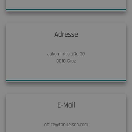
Unspezifiziert (0)
Keine Cookies erforderlich.
Adresse
Jakoministraße 30
8010
Graz
E-Mail
office@tonireisen.com